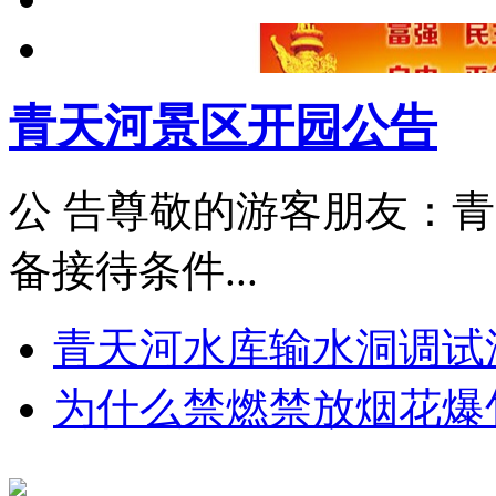
青天河景区开园公告
公 告尊敬的游客朋友：
备接待条件...
青天河水库输水洞调试
为什么禁燃禁放烟花爆