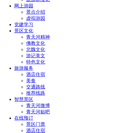
网上游园
景点介绍
虚拟游园
党建学习
景区文化
青天河精神
佛教文化
北魏文化
游记美文
特色文化
旅游服务
酒店住宿
美食
交通路线
推荐线路
智慧景区
青天河微博
青天河贴吧
在线预订
景区门票
酒店住宿