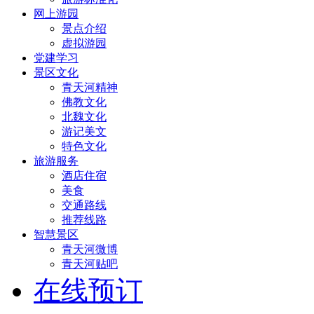
网上游园
景点介绍
虚拟游园
党建学习
景区文化
青天河精神
佛教文化
北魏文化
游记美文
特色文化
旅游服务
酒店住宿
美食
交通路线
推荐线路
智慧景区
青天河微博
青天河贴吧
在线预订