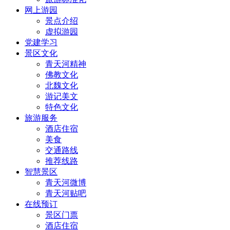
网上游园
景点介绍
虚拟游园
党建学习
景区文化
青天河精神
佛教文化
北魏文化
游记美文
特色文化
旅游服务
酒店住宿
美食
交通路线
推荐线路
智慧景区
青天河微博
青天河贴吧
在线预订
景区门票
酒店住宿